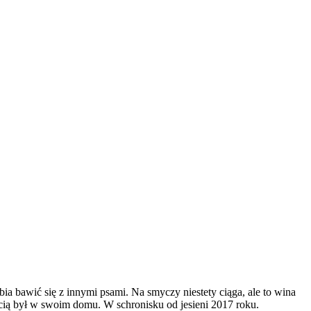
ia bawić się z innymi psami. Na smyczy niestety ciąga, ale to wina
ością był w swoim domu. W schronisku od jesieni 2017 roku.