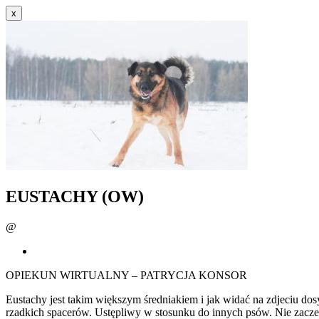
x
EUSTACHY (OW)
@
OPIEKUN WIRTUALNY – PATRYCJA KONSOR
Eustachy jest takim większym średniakiem i jak widać na zdjeciu dos
rzadkich spacerów. Ustępliwy w stosunku do innych psów. Nie zaczepi